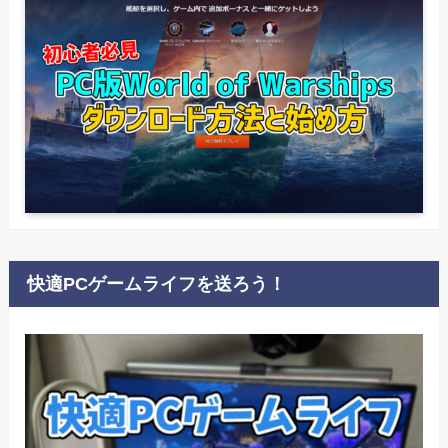
快適PCゲームライフを送ろう！