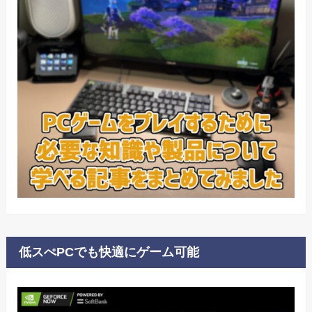
低スぺPCでも快適にゲーム可能