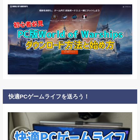
快適PCゲームライフを送ろう！