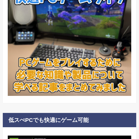
低スぺPCでも快適にゲーム可能