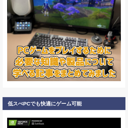
低スぺPCでも快適にゲーム可能