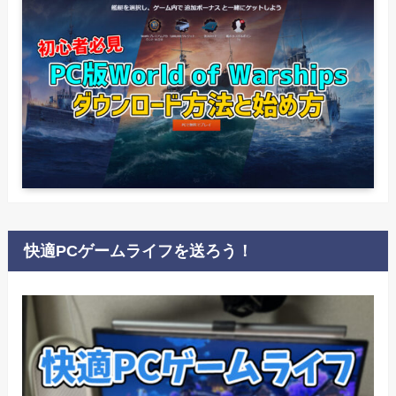
快適PCゲームライフを送ろう！