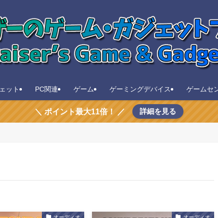
ェット
PC関連
ゲーム
ゲーミングデバイス
ゲームセ
詳細を見る
＼ ポイント最大11倍！ ／
オーディオ
オーディオ