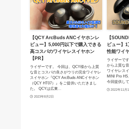
【QCY ArcBuds ANCイヤホンレ
【SOUNDP
ビュー】5,000円以下で購入できる
ビュー】
高コスパのワイヤレスイヤホン
性能ワイヤ
【PR】
ライザーです。
から上質な
ライザーです。 今回は、QCY様から上質
ワイヤレスイヤ
な音とコスパの良さがウリの完全ワイヤレ
MINI Pr
スイヤホン『QCY ArcBuds ANCイヤホン
今回提供してい
（QCY HT07）』をご提供いただきまし
た。 QCYは広東...
2022年11月
2023年8月2日