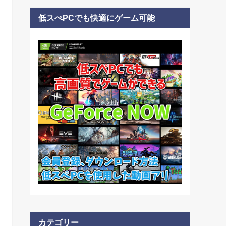
低スぺPCでも快適にゲーム可能
カテゴリー