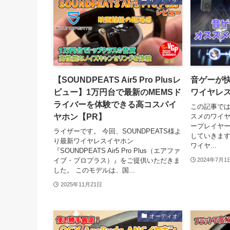
【SOUNDPEATS Air5 Pro Plusレ
音ゲーが
ビュー】1万円台で最新のMEMSド
ワイヤレス
ライバーを体験できる高コスパイ
この記事で
ヤホン【PR】
スメのワイ
ープレイヤ
ライザーです。 今回、SOUNDPEATS様よ
していきます
り最新ワイヤレスイヤホン
ワイヤ...
『SOUNDPEATS Air5 Pro Plus（エアファ
イブ・プロプラス）』をご提供いただきま
2024年7月1
した。 このモデルは、国...
2025年11月21日
オーディオ