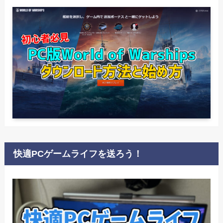
快適PCゲームライフを送ろう！