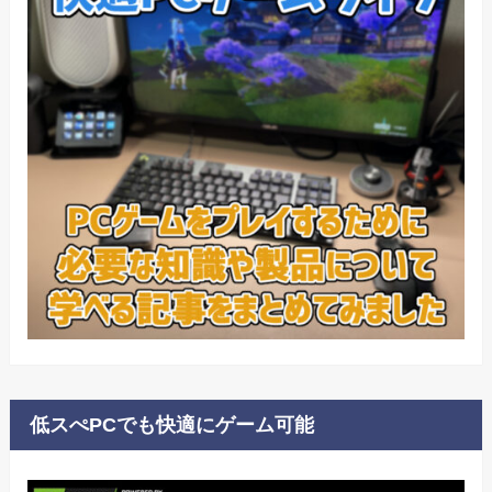
低スぺPCでも快適にゲーム可能