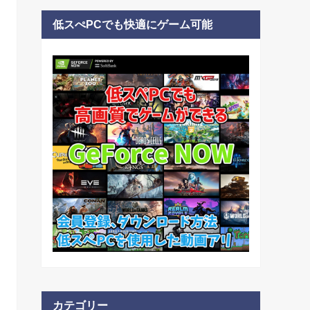
低スぺPCでも快適にゲーム可能
カテゴリー