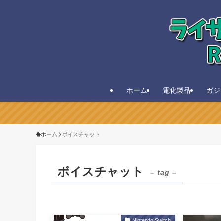
ホーム
電化製品
ガジ
ホーム
ボイスチャット
ボイスチャット
– tag –
Nintendo Switch