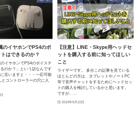
e付属のイヤホンでPS4のボ
【注意】LINE・Skype用ヘッドセ
ットはできるのか？
ットを購入する前に知ってほしい
こと
付属のイヤホンでPS4のボイスチ
きるのか？」という話なんです
ライザーです。 多分この記事を見ている
先に言いますと・・・一応可能
ほとんどの方は、タブレットやノートPC
んとコントローラーの穴に入
等で音声チャットをするためにヘッドセッ
トの購入を検討しているかと思います。
ですが、...
5日
2019年9月10日