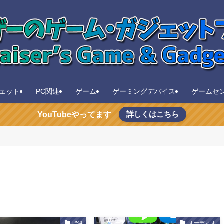
ェット
PC関連
ゲーム
ゲーミングデバイス
ゲームセ
詳しくはこちら
YouTubeやってます
PS4
オーディオ