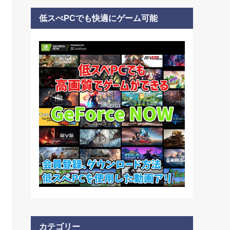
低スぺPCでも快適にゲーム可能
カテゴリー