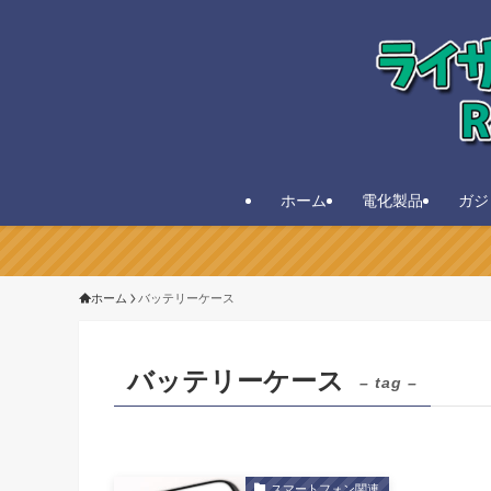
ホーム
電化製品
ガジ
ホーム
バッテリーケース
バッテリーケース
– tag –
スマートフォン関連