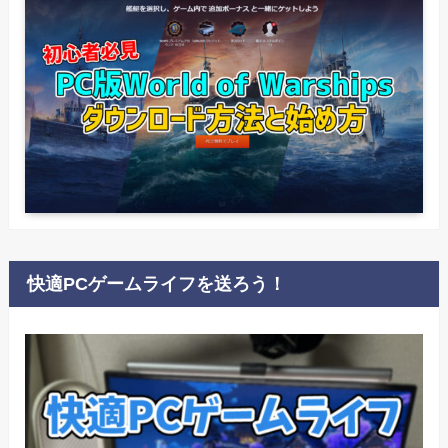
快適PCゲームライフを送ろう！