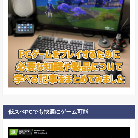
低スぺPCでも快適にゲーム可能