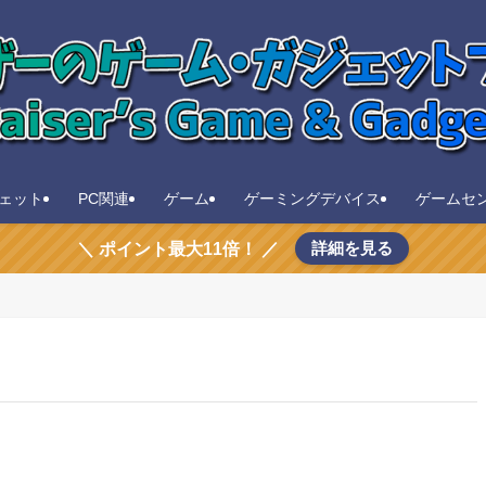
ェット
PC関連
ゲーム
ゲーミングデバイス
ゲームセ
詳細を見る
＼ ポイント最大11倍！ ／