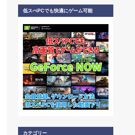
低スぺPCでも快適にゲーム可能
カテゴリー