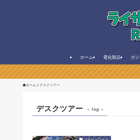
ホーム
電化製品
ガジ
ホーム
デスクツアー
デスクツアー
– tag –
リモートワーク