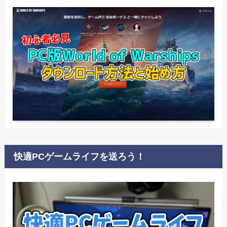
快適PCゲームライフを送ろう！