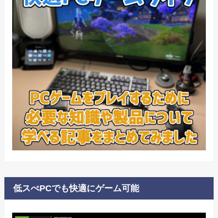
低スぺPCでも快適にゲーム可能