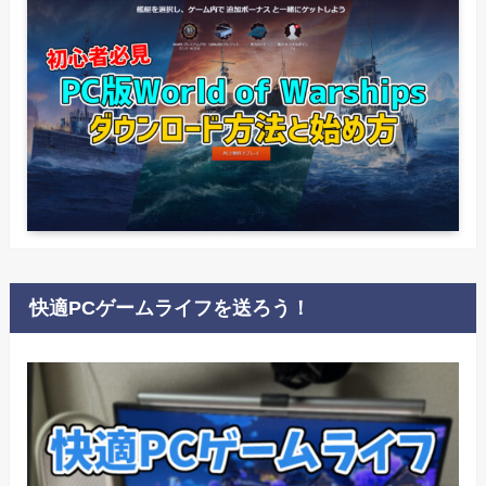
快適PCゲームライフを送ろう！