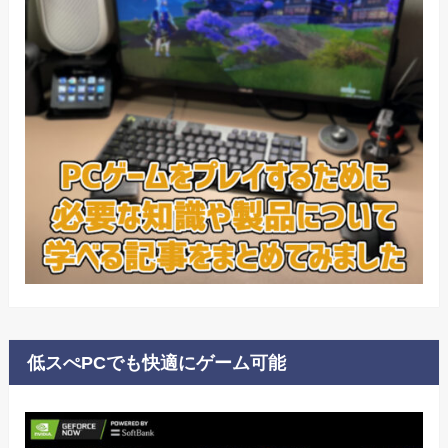
低スぺPCでも快適にゲーム可能