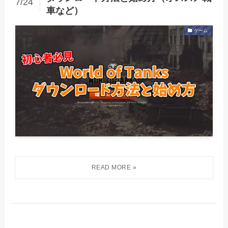
7/24
車など）
ゲーム