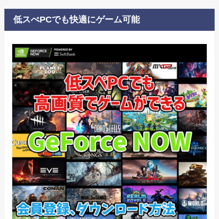
低スぺPCでも快適にゲーム可能