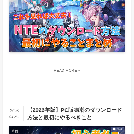
【2026年版】PC版鳴潮のダウンロード
2026
4/20
方法と最初にやるべきこと
鳴潮