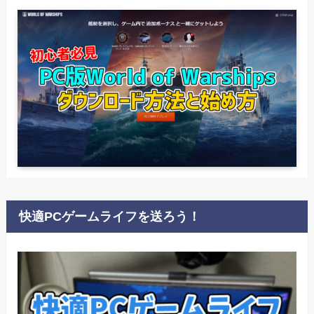
快適PCゲームライフを送ろう！