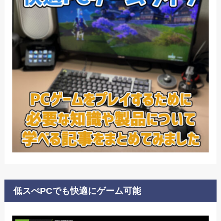
低スぺPCでも快適にゲーム可能