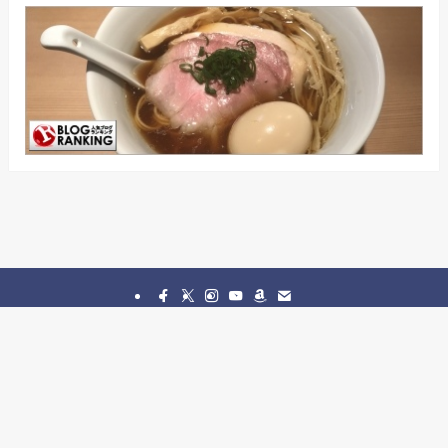
ブ
ホーム
プロフィール
プライバシーポリシー
パスタ食べよう
ラーメンブログ
ゲームセンター
おすすめサイト（リンク集）
お問い合わせ
サイトマップ
©
ライザーのゲーム・ガジェットブログ