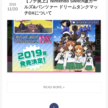
【プチ炎上】Nintendo Switch版ガー
2018
ルズ&パンツァー ドリームタンクマッ
11/20
チDXについて
ガールズ＆パンツァー
1