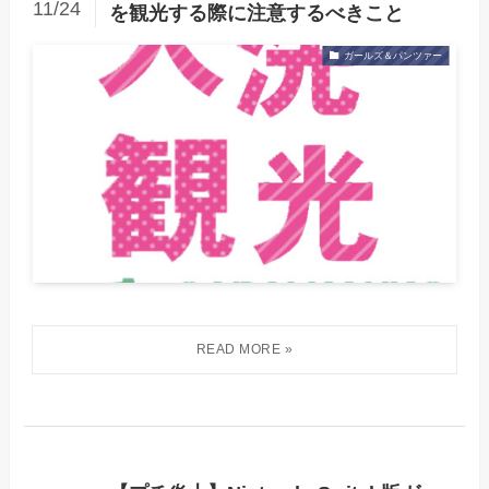
11/24
を観光する際に注意するべきこと
ガールズ＆パンツァー