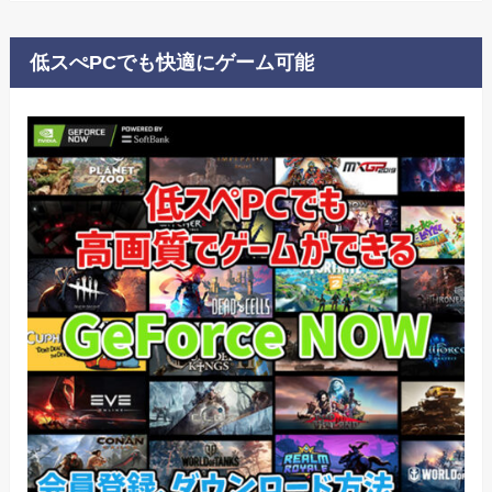
低スぺPCでも快適にゲーム可能