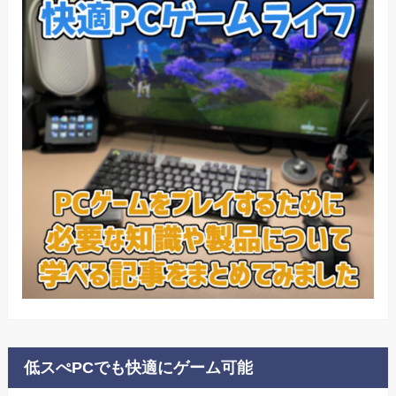
低スぺPCでも快適にゲーム可能