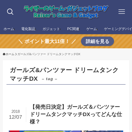
ホーム
電化製品
ガジェット
PC関連
ゲーム
ゲーミングデバ
＼ ポイント最大11倍！ ／
詳細を見る
ホーム
ガールズ&パンツァー ドリームタンクマッチDX
ガールズ&パンツァー ドリームタンク
マッチDX
– tag –
【発売日決定】ガールズ＆パンツァー
2018
ドリームタンクマッチDXってどんな仕
12/07
様？