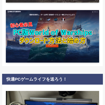
快適PCゲームライフを送ろう！