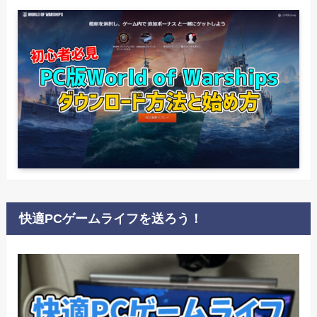
快適PCゲームライフを送ろう！