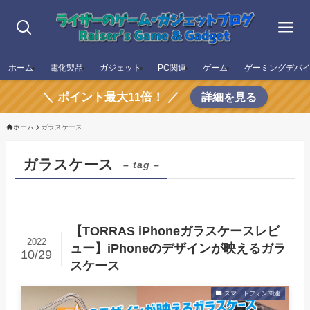
ホーム
電化製品
ガジェット
PC関連
ゲーム
ゲーミングデバ
＼ ポイント最大11倍！ ／
詳細を見る
ホーム
ガラスケース
ガラスケース
– tag –
【TORRAS iPhoneガラスケースレビ
2022
ュー】iPhoneのデザインが映えるガラ
10/29
スケース
スマートフォン関連