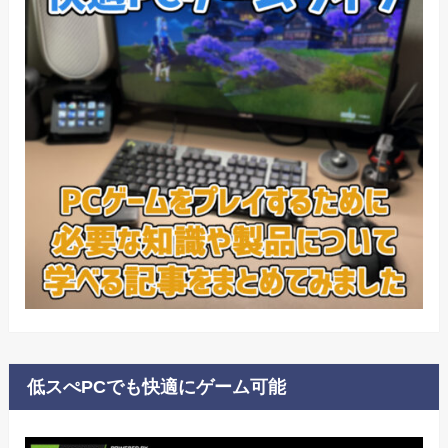
低スぺPCでも快適にゲーム可能