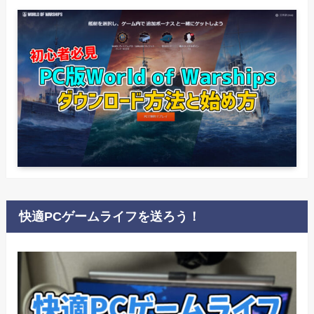
快適PCゲームライフを送ろう！