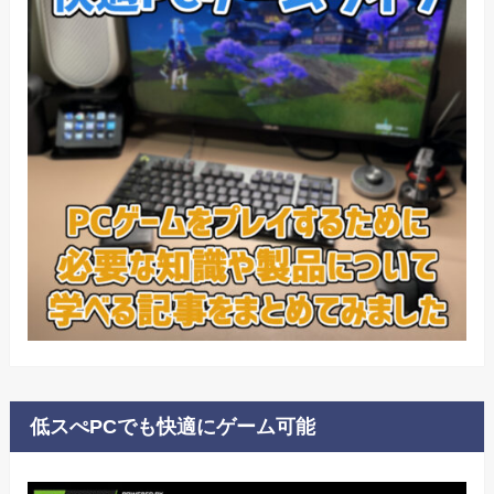
低スぺPCでも快適にゲーム可能