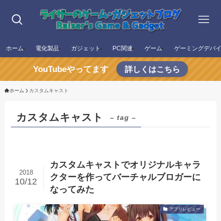
ホーム
電化製品
ガジェット
PC関連
ゲーム
ゲーミングデバ
YouTubeやってます
詳しくはこちら
ホーム
カスタムキャスト
カスタムキャスト
– tag –
カスタムキャストでオリジナルキャラ
2018
クターを作ってバーチャルブロガーに
10/12
なってみた
アプリレビュー