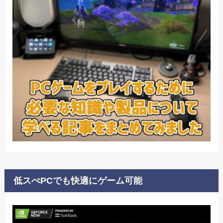
低スぺPCでも快適にゲーム可能