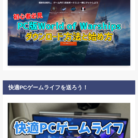
快適PCゲームライフを送ろう！