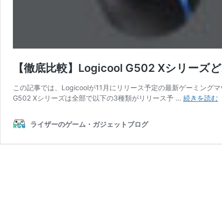
【徹底比較】Logicool G502 Xシリ
この記事では、Logicoolが11月にリリース予定の最新ゲーミングマウス
G502 Xシリーズは全部で以下の3種類がリリース予 …
続きを読む
ライザーのゲーム・ガジェットブログ
L
G
X